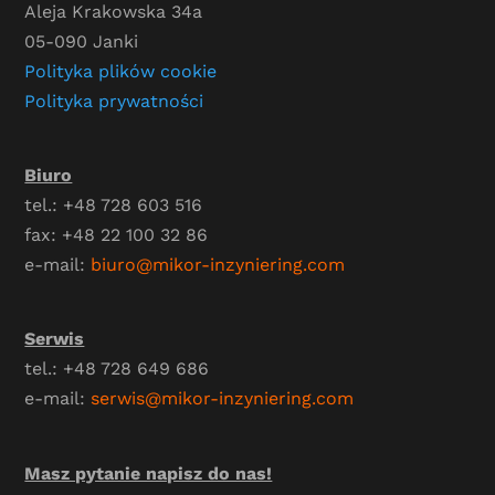
Aleja Krakowska 34a
05-090 Janki
Polityka plików cookie
Polityka prywatności
Biuro
tel.: +48 728 603 516
fax: +48 22 100 32 86
e-mail:
biuro@mikor-inzyniering.com
Serwis
tel.: +48 728 649 686
e-mail:
serwis@mikor-inzyniering.com
Masz pytanie napisz do nas!