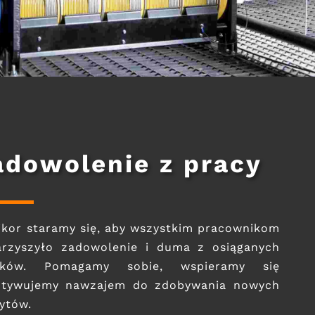
adowolenie z pracy
kor staramy się, aby wszystkim pracownikom
arzyszyło zadowolenie i duma z osiąganych
ików. Pomagamy sobie, wspieramy się
otywujemy nawzajem do zdobywania nowych
ytów.