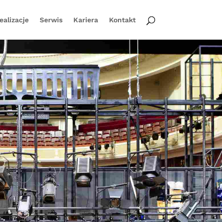
ealizacje
Serwis
Kariera
Kontakt