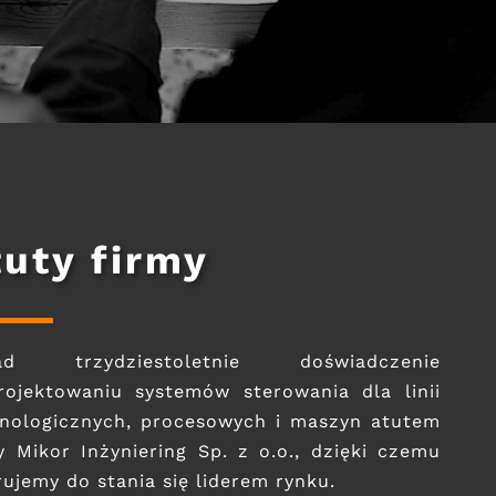
tuty firmy
ad trzydziestoletnie doświadczenie
ojektowaniu systemów sterowania dla linii
nologicznych, procesowych i maszyn atutem
y Mikor Inżyniering Sp. z o.o., dzięki czemu
rujemy do stania się liderem rynku.