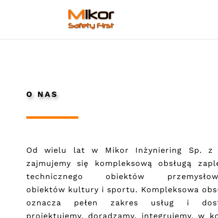
O NAS
Od wielu lat w Mikor Inżyniering Sp. z 
zajmujemy się kompleksową obsługą zapl
technicznego obiektów przemysłow
obiektów kultury i sportu. Kompleksowa obs
oznacza pełen zakres usług i dos
projektujemy, doradzamy, integrujemy, w k