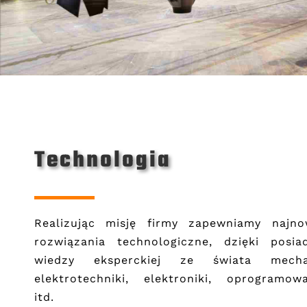
Technologia
Realizując misję firmy zapewniamy najno
rozwiązania technologiczne, dzięki posia
wiedzy eksperckiej ze świata mechan
elektrotechniki, elektroniki, oprogramow
itd.