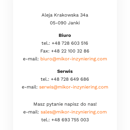
Aleja Krakowska 34a
05-090 Janki
Biuro
tel.: +48 728 603 516
Fax: +48 22 100 32 86
e-mail:
biuro@mikor-inzyniering.com
Serwis
tel.: +48 728 649 686
e-mail:
serwis@mikor-inzyniering.com
Masz pytanie napisz do nas!
e-mail:
sales@mikor-inzyniering.com
tel.: +48 693 755 003