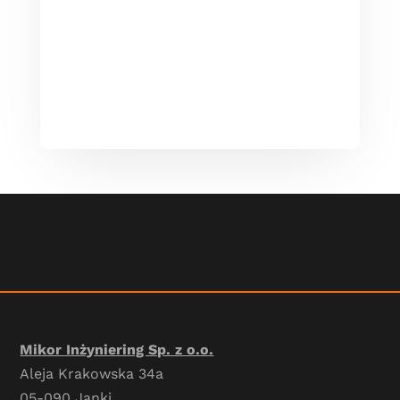
Mikor Inżyniering Sp. z o.o.
Aleja Krakowska 34a
05-090 Janki