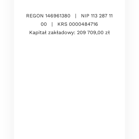
REGON 146961380 | NIP 113 287 11
00 | KRS 0000484716
Kapitał zakładowy: 209 709,00 zł