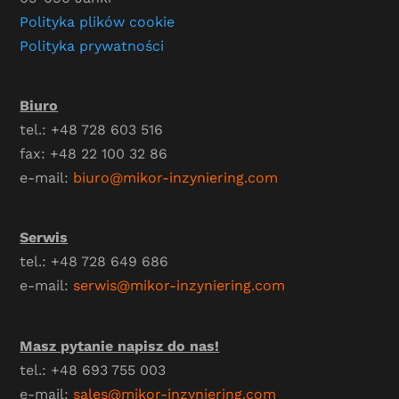
Polityka plików cookie
Polityka prywatności
Biuro
tel.: +48 728 603 516
fax: +48 22 100 32 86
e-mail:
biuro@mikor-inzyniering.com
Serwis
tel.: +48 728 649 686
e-mail:
serwis@mikor-inzyniering.com
Masz pytanie napisz do nas!
tel.: +48 693 755 003
e-mail:
sales@mikor-inzyniering.com