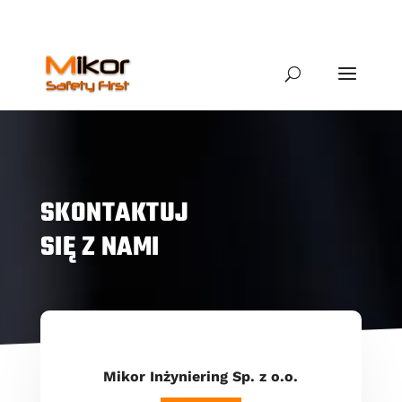
SKONTAKTUJ
SIĘ Z NAMI
Mikor Inżyniering Sp. z o.o.