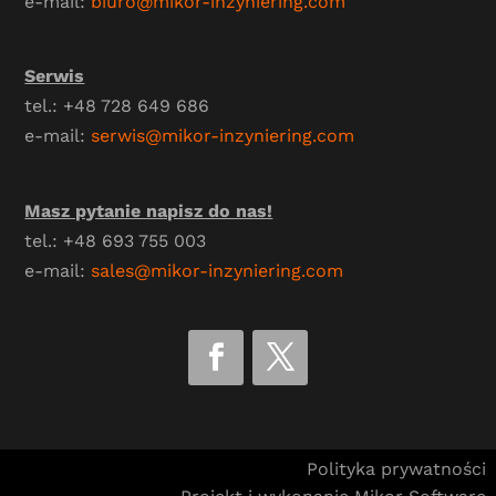
e-mail:
biuro@mikor-inzyniering.com
Serwis
tel.: +48 728 649 686
e-mail:
serwis@mikor-inzyniering.com
Masz pytanie napisz do nas!
tel.: +48 693 755 003
e-mail:
sales@mikor-inzyniering.com
Polityka prywatności