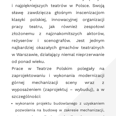
i najpiękniejszych teatrów w Polsce. Swoją
sławę zawdzięcza głośnym inscenizacjom
klasyki polskiej, innowacyjnej organizacji
pracy teatru, jak również zespołowi
złożonemu z najznakomitszych aktorów,
reżyserów i scenografów. Jest jednym
najbardziej okazałych gmachów teatralnych
w Warszawie, działający niemal nieprzerwanie
od ponad wieku.
Prace w Teatrze Polskim polegały na
zaprojektowaniu i wykonania modernizacji
górnej mechanizacji sceny wraz z
wyposażeniem (zaprojektuj – wybuduj), a w
szczególności:
wykonanie projektu budowlanego z uzyskaniem
pozwolenia na budowę w zakresie mechanizacji,