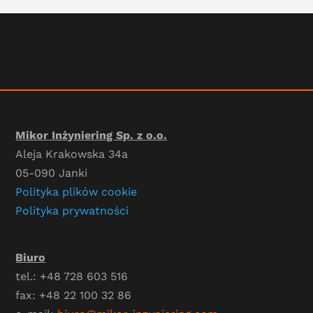
Mikor Inżyniering Sp. z o.o.
Aleja Krakowska 34a
05-090 Janki
Polityka plików cookie
Polityka prywatności
Biuro
tel.: +48 728 603 516
fax: +48 22 100 32 86