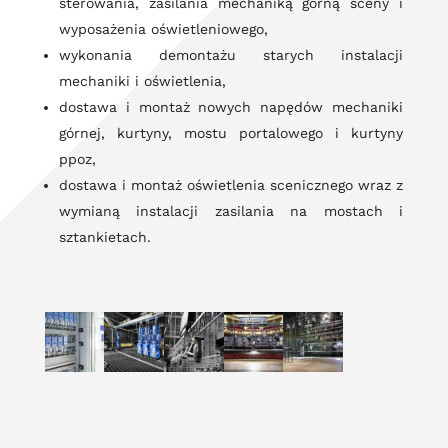
sterowania, zasilania mechaniką górną sceny i
wyposażenia oświetleniowego,
wykonania demontażu starych instalacji
mechaniki i oświetlenia,
dostawa i montaż nowych napędów mechaniki
górnej, kurtyny, mostu portalowego i kurtyny
ppoz,
dostawa i montaż oświetlenia scenicznego wraz z
wymianą instalacji zasilania na mostach i
sztankietach.